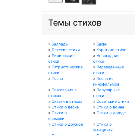
Темы стихов
»
Баллады
»
Басни
»
Детские стихи
»
Короткие стихи
»
Лирические
»
Новогодние
стихи
стихи
»
Патриотические
»
Переведенные
стихи
стихи
»
Песни
»
Песни из
кинофильмов
»
Пожелания в
»
Популярные
стихах
стихи
»
Сказки в стихах
»
Советские стихи
»
Стихи о весне
»
Стихи о войне
»
Стихи о
»
Стихи о дожде
времени
»
Стихи о дружбе
»
Стихи о
женщинах