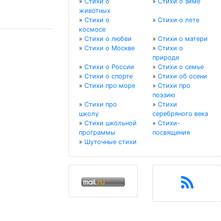
»
Стихи о
»
Стихи о зиме
животных
»
Стихи о
»
Стихи о лете
космосе
»
Стихи о любви
»
Стихи о матери
»
Стихи о Москве
»
Стихи о
природе
»
Стихи о России
»
Стихи о семье
»
Стихи о спорте
»
Стихи об осени
»
Стихи про море
»
Стихи про
поэзию
»
Стихи про
»
Стихи
школу
серебряного века
»
Стихи школьной
»
Стихи-
программы
посвящения
»
Шуточные стихи