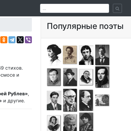
Популярные поэты
9 стихов.
осмосе и
ей Рублев»
,
»
и другие.