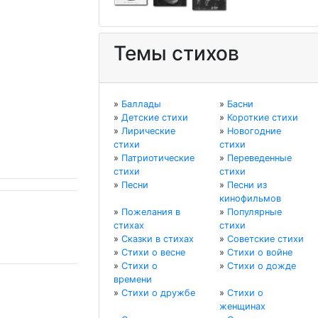
Темы стихов
»
Баллады
»
Басни
»
Детские стихи
»
Короткие стихи
»
Лирические
»
Новогодние
стихи
стихи
»
Патриотические
»
Переведенные
стихи
стихи
»
Песни
»
Песни из
кинофильмов
»
Пожелания в
»
Популярные
стихах
стихи
»
Сказки в стихах
»
Советские стихи
»
Стихи о весне
»
Стихи о войне
»
Стихи о
»
Стихи о дожде
времени
»
Стихи о дружбе
»
Стихи о
женщинах