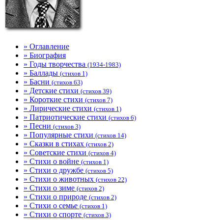
» Оглавление
» Биография
» Годы творчества
(1934-1983)
» Баллады
(стихов 1)
» Басни
(стихов 63)
» Детские стихи
(стихов 39)
» Короткие стихи
(стихов 7)
» Лирические стихи
(стихов 1)
» Патриотические стихи
(стихов 6)
» Песни
(стихов 3)
» Популярные стихи
(стихов 14)
» Сказки в стихах
(стихов 2)
» Советские стихи
(стихов 4)
» Стихи о войне
(стихов 1)
» Стихи о дружбе
(стихов 5)
» Стихи о животных
(стихов 22)
» Стихи о зиме
(стихов 2)
» Стихи о природе
(стихов 2)
» Стихи о семье
(стихов 1)
» Стихи о спорте
(стихов 3)