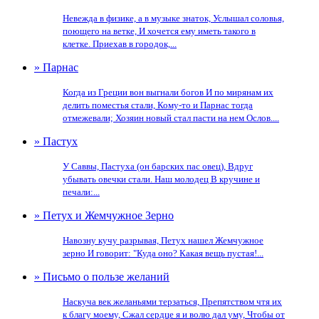
Невежда в физике, а в музыке знаток, Услышал соловья,
поющего на ветке, И хочется ему иметь такого в
клетке. Приехав в городок,...
» Парнас
Когда из Греции вон выгнали богов И по мирянам их
делить поместья стали, Кому-то и Парнас тогда
отмежевали; Хозяин новый стал пасти на нем Ослов....
» Пастух
У Саввы, Пастуха (он барских пас овец), Вдруг
убывать овечки стали. Наш молодец В кручине и
печали:...
» Петух и Жемчужное Зерно
Навозну кучу разрывая, Петух нашел Жемчужное
зерно И говорит: "Куда оно? Какая вещь пустая!...
» Письмо о пользе желаний
Наскуча век желаньями терзаться, Препятством чтя их
к благу моему, Сжал сердце я и волю дал уму, Чтобы от