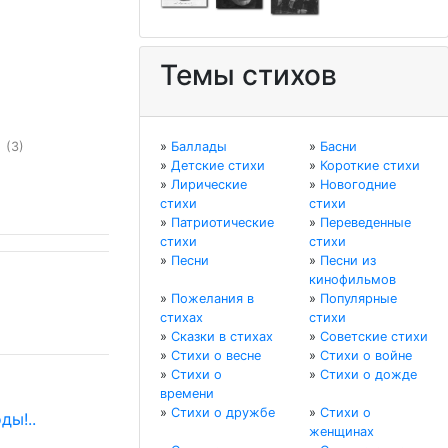
Темы стихов
ы
(3)
»
Баллады
»
Басни
»
Детские стихи
»
Короткие стихи
»
Лирические
»
Новогодние
стихи
стихи
»
Патриотические
»
Переведенные
стихи
стихи
»
Песни
»
Песни из
кинофильмов
»
Пожелания в
»
Популярные
стихах
стихи
»
Сказки в стихах
»
Советские стихи
»
Стихи о весне
»
Стихи о войне
»
Стихи о
»
Стихи о дожде
времени
»
Стихи о дружбе
»
Стихи о
ды!..
женщинах