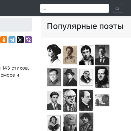
Популярные поэты
 143 стихов.
осмосе и