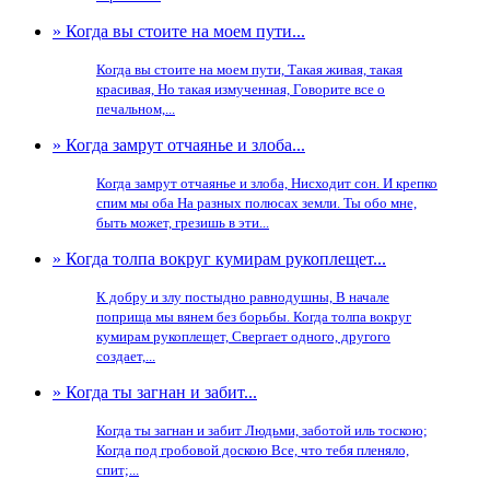
» Когда вы стоите на моем пути...
Когда вы стоите на моем пути, Такая живая, такая
красивая, Но такая измученная, Говорите все о
печальном,...
» Когда замрут отчаянье и злоба...
Когда замрут отчаянье и злоба, Нисходит сон. И крепко
спим мы оба На разных полюсах земли. Ты обо мне,
быть может, грезишь в эти...
» Когда толпа вокруг кумирам рукоплещет...
К добру и злу постыдно равнодушны, В начале
поприща мы вянем без борьбы. Когда толпа вокруг
кумирам рукоплещет, Свергает одного, другого
создает,...
» Когда ты загнан и забит...
Когда ты загнан и забит Людьми, заботой иль тоскою;
Когда под гробовой доскою Все, что тебя пленяло,
спит;...