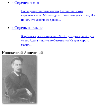
» Сиреневая мгла
Наша улица снегами залегла, По снегам бежит
сиреневая мгла. Мимоходом только глянула в окно, И я
понял, что люблю ее давно....
» Сирень на камне
Клубятся тучи сизоцветно. Мой путь далек, мой путь
уныл. А даль так мутно-безответна Из края серого
могил....
Иннокентий Анненский