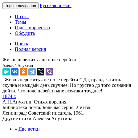
Русская поэзия
Toggle navigation
Поэты
Темы
Годы творчества
Обсудить
Поиск
Полная версия
Жизнь пережить - не поле перейти!..
Алексей Апухтин
"Жизнь пережить - не поле перейти!" Да, правда: жизнь
скучна и каждый день скучнее; Но грустно до того сознания
дойти, Что поле перейти мне все-таки труднее!
1874 г.
А.Н.Апухтин. Стихотворения.
Библиотека поэта. Большая серия. 2-е изд.
Ленинград: Советский писатель, 1961.
Другие стихи Алексея Апухтина
» Две ветки