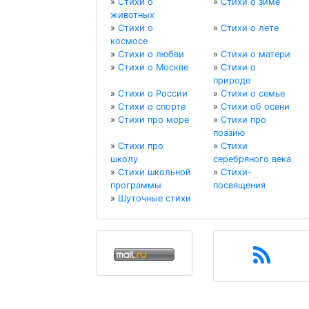
»
Стихи о
»
Стихи о зиме
животных
»
Стихи о
»
Стихи о лете
космосе
»
Стихи о любви
»
Стихи о матери
»
Стихи о Москве
»
Стихи о
природе
»
Стихи о России
»
Стихи о семье
»
Стихи о спорте
»
Стихи об осени
»
Стихи про море
»
Стихи про
поэзию
»
Стихи про
»
Стихи
школу
серебряного века
»
Стихи школьной
»
Стихи-
программы
посвящения
»
Шуточные стихи