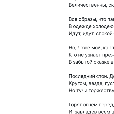
Величественны, ск
Все образы, что па
В одежде холодею
Идут, идут, спокойн
Но, боже мой, как 
Кто не узнает пре
В забытой сказке 
Последний стон. До
Кругом, везде, гус
Но тучи торжеству
Горят огнем перед
И, завладев всем 