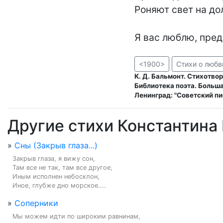
Роняют свет на дол
Я вас люблю, пре
<1900>
Стихи о любв
К. Д. Бальмонт. Стихотво
Библиотека поэта. Большая
Ленинград: "Советский пи
Другие стихи Константина
»
Сны (Закрыв глаза...)
Закрыв глаза, я вижу сон,

Там все не так, там все другое,

Иным исполнен небосклон,

Иное, глубже дно морское....
»
Соперники
Мы можем идти по широким равнинам,
