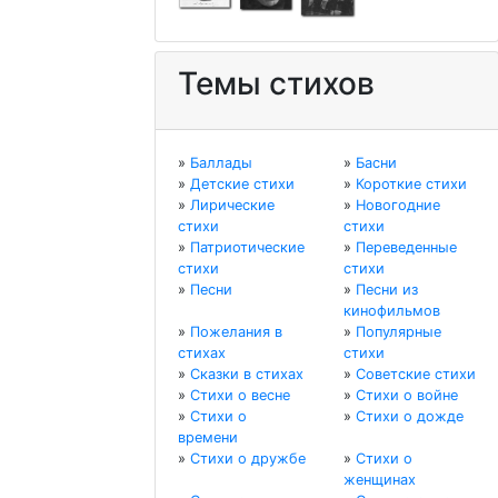
Темы стихов
»
Баллады
»
Басни
»
Детские стихи
»
Короткие стихи
»
Лирические
»
Новогодние
стихи
стихи
»
Патриотические
»
Переведенные
стихи
стихи
»
Песни
»
Песни из
кинофильмов
»
Пожелания в
»
Популярные
стихах
стихи
»
Сказки в стихах
»
Советские стихи
»
Стихи о весне
»
Стихи о войне
»
Стихи о
»
Стихи о дожде
времени
»
Стихи о дружбе
»
Стихи о
женщинах