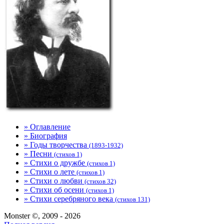
» Оглавление
» Биография
» Годы творчества
(1893-1932)
» Песни
(стихов 1)
» Стихи о дружбе
(стихов 1)
» Стихи о лете
(стихов 1)
» Стихи о любви
(стихов 32)
» Стихи об осени
(стихов 1)
» Стихи серебряного века
(стихов 131)
Monster ©, 2009 - 2026