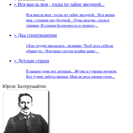
» Вся мысль моя - тоска по тайне звездной...
Вся мысль моя - тоска по тайне звездной... Вся жизнь
моя - стояние над бездной... Одна загадка - гром и
тишина, И сонная беспечность и тревога,...
» Два стихотворения
I Как трудно высказать - нелживо, Чтоб хоть себя не
обмануть - Чем наше сердце втайне живо,...
» Детские страхи
В нашем доме нет затишья... Жутко в сумраке ночном,
Все тужит забота мышья, Мир не весь окован сном....
Юргис Балтрушайтис