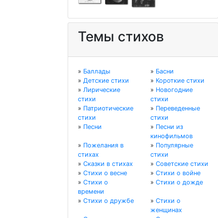
Темы стихов
»
Баллады
»
Басни
»
Детские стихи
»
Короткие стихи
»
Лирические
»
Новогодние
стихи
стихи
»
Патриотические
»
Переведенные
стихи
стихи
»
Песни
»
Песни из
кинофильмов
»
Пожелания в
»
Популярные
стихах
стихи
»
Сказки в стихах
»
Советские стихи
»
Стихи о весне
»
Стихи о войне
»
Стихи о
»
Стихи о дожде
времени
»
Стихи о дружбе
»
Стихи о
женщинах