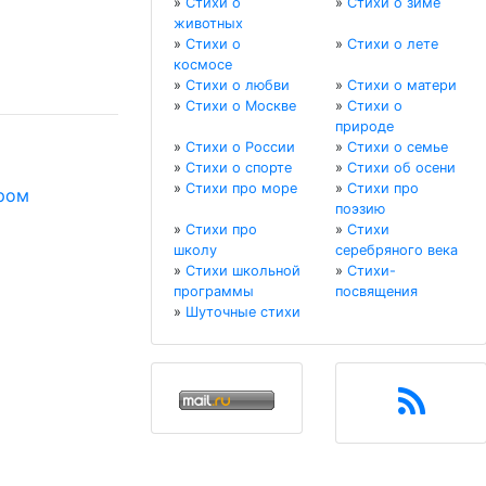
»
Стихи о
»
Стихи о зиме
животных
»
Стихи о
»
Стихи о лете
космосе
»
Стихи о любви
»
Стихи о матери
»
Стихи о Москве
»
Стихи о
природе
»
Стихи о России
»
Стихи о семье
»
Стихи о спорте
»
Стихи об осени
»
Стихи про море
»
Стихи про
ром
поэзию
»
Стихи про
»
Стихи
школу
серебряного века
»
Стихи школьной
»
Стихи-
программы
посвящения
»
Шуточные стихи