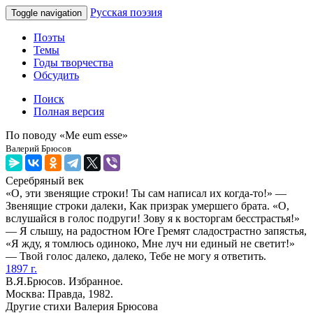
Русская поэзия
Toggle navigation
Поэты
Темы
Годы творчества
Обсудить
Поиск
Полная версия
По поводу «Me eum esse»
Валерий Брюсов
Серебряный век
«О, эти звенящие строки! Ты сам написал их когда-то!» —
Звенящие строки далеки, Как призрак умершего брата. «О,
вслушайся в голос подруги! Зову я к восторгам бесстрастья!»
— Я слышу, на радостном Юге Гремят сладострастно запястья,
«Я жду, я томлюсь одиноко, Мне луч ни единый не светит!»
— Твой голос далеко, далеко, Тебе не могу я ответить.
1897 г.
В.Я.Брюсов. Избранное.
Москва: Правда, 1982.
Другие стихи Валерия Брюсова