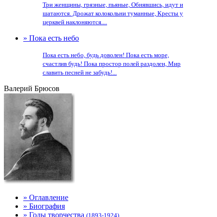
Три женщины, грязные, пьяные, Обнявшись, идут и
шатаются. Дрожат колокольни туманные, Кресты у
церквей наклоняются....
» Пока есть небо
Пока есть небо, будь доволен! Пока есть море,
счастлив будь! Пока простор полей раздолен, Мир
славить песней не забудь!...
Валерий Брюсов
» Оглавление
» Биография
» Годы творчества
(1893-1924)