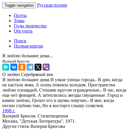
Русская поэзия
Toggle navigation
Поэты
Темы
Годы творчества
Обсудить
Поиск
Полная версия
Я люблю большие дома...
Валерий Брюсов
О любви
Серебряный век
Я люблю большие дома И узкие улицы города,- В дни, когда
не настала зима, А осень повеяла холодом. Пространства
люблю площадей, Стенами кругом огражденные,- В час, когда
еще нет фонарей, А затеплились звезды смущенные. Город и
камни люблю, Грохот его и шумы певучие,- В миг, когда
песню глубоко таю, Но в восторге слышу созвучия.
1898 г.
Валерий Брюсов. Стихотворения
Москва, "Детская Литература", 1971.
Другие стихи Валерия Брюсова