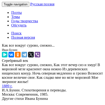
Русская поэзия
Toggle navigation
Поэты
Темы
Годы творчества
Обсудить
Поиск
Полная версия
Как все вокруг сурово, снежно...
Иван Бунин
Серебряный век
Как все вокруг сурово, снежно, Как этот вечер сиз и хмур! В
морозной мгле краснеют окна нежно Из деревенских
нищенских конур. Ночь северная медленно и грозно Возносит
косное величие свое. Как сладко мне во мгле морозной Мое
звериное жилье!
1889 г.
И.А.Бунин. Стихотворения и переводы.
Москва: Современник, 1985.
Другие стихи Ивана Бунина