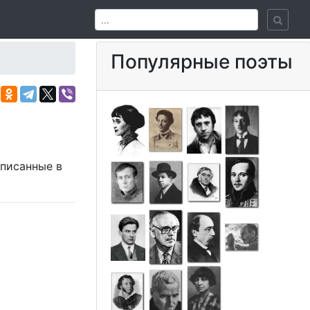
Популярные поэты
аписанные в