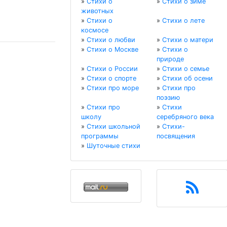
»
Стихи о
»
Стихи о зиме
животных
»
Стихи о
»
Стихи о лете
космосе
»
Стихи о любви
»
Стихи о матери
»
Стихи о Москве
»
Стихи о
природе
»
Стихи о России
»
Стихи о семье
»
Стихи о спорте
»
Стихи об осени
»
Стихи про море
»
Стихи про
поэзию
»
Стихи про
»
Стихи
школу
серебряного века
»
Стихи школьной
»
Стихи-
программы
посвящения
»
Шуточные стихи