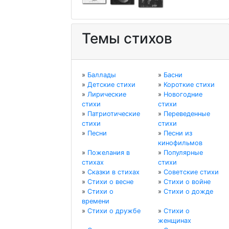
Темы стихов
»
Баллады
»
Басни
»
Детские стихи
»
Короткие стихи
»
Лирические
»
Новогодние
стихи
стихи
»
Патриотические
»
Переведенные
стихи
стихи
»
Песни
»
Песни из
кинофильмов
»
Пожелания в
»
Популярные
стихах
стихи
»
Сказки в стихах
»
Советские стихи
»
Стихи о весне
»
Стихи о войне
»
Стихи о
»
Стихи о дожде
времени
»
Стихи о дружбе
»
Стихи о
женщинах