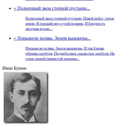
» Полночный звон степной пустыни...
Полночный звон степной пустыни, Покой небес, тепло
земли, И горький мед сухой полыни, И бледность
звездная вдали....
» Порыжели холмы. Зноем выжжены...
Порыжели холмы. Зноем выжжены, И так близко
обрывы хребтов, Поднебесных скалистых хребтов. На
стене нашей глинистой хижины...
Иван Бунин