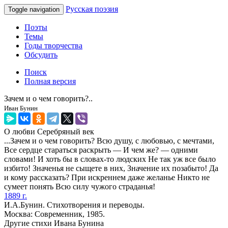
Русская поэзия
Toggle navigation
Поэты
Темы
Годы творчества
Обсудить
Поиск
Полная версия
Зачем и о чем говорить?..
Иван Бунин
О любви
Серебряный век
...Зачем и о чем говорить? Всю душу, с любовью, с мечтами,
Все сердце стараться раскрыть — И чем же? — одними
словами! И хоть бы в словах-то людских Не так уж все было
избито! Значенья не сыщете в них, Значение их позабыто! Да
и кому рассказать? При искреннем даже желанье Никто не
сумеет понять Всю силу чужого страданья!
1889 г.
И.А.Бунин. Стихотворения и переводы.
Москва: Современник, 1985.
Другие стихи Ивана Бунина