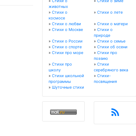
»
Стихи о
»
Стихи о зиме
животных
»
Стихи о
»
Стихи о лете
космосе
»
Стихи о любви
»
Стихи о матери
»
Стихи о Москве
»
Стихи о
природе
»
Стихи о России
»
Стихи о семье
»
Стихи о спорте
»
Стихи об осени
»
Стихи про море
»
Стихи про
поэзию
»
Стихи про
»
Стихи
школу
серебряного века
»
Стихи школьной
»
Стихи-
программы
посвящения
»
Шуточные стихи