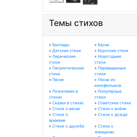
Темы стихов
»
Баллады
»
Басни
»
Детские стихи
»
Короткие стихи
»
Лирические
»
Новогодние
стихи
стихи
»
Патриотические
»
Переведенные
стихи
стихи
»
Песни
»
Песни из
кинофильмов
»
Пожелания в
»
Популярные
стихах
стихи
»
Сказки в стихах
»
Советские стихи
»
Стихи о весне
»
Стихи о войне
»
Стихи о
»
Стихи о дожде
времени
»
Стихи о дружбе
»
Стихи о
женщинах