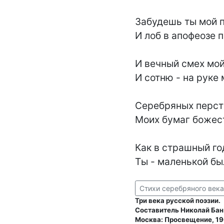
Забудешь ты мой п
И лоб в апофеозе п
И вечный смех мой,
И сотню - на руке 
Серебряных перстн
Моих бумаг божест
Как в страшный го
Ты - маленькой бы
Стихи серебряного века
Три века русской поэзии.
Составитель Николай Бан
Москва: Просвещение, 19