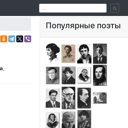
Популярные поэты
ой
,