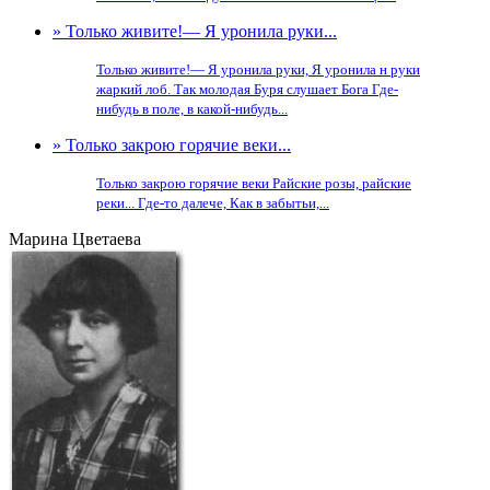
» Только живите!— Я уронила руки...
Только живите!— Я уронила руки, Я уронила н руки
жаркий лоб. Так молодая Буря слушает Бога Где-
нибудь в поле, в какой-нибудь...
» Только закрою горячие веки...
Только закрою горячие веки Райские розы, райские
реки... Где-то далече, Как в забытьи,...
Марина Цветаева