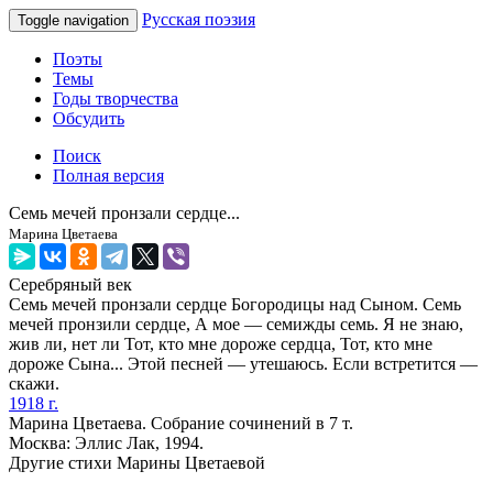
Русская поэзия
Toggle navigation
Поэты
Темы
Годы творчества
Обсудить
Поиск
Полная версия
Семь мечей пронзали сердце...
Марина Цветаева
Серебряный век
Семь мечей пронзали сердце Богородицы над Сыном. Семь
мечей пронзили сердце, А мое — семижды семь. Я не знаю,
жив ли, нет ли Тот, кто мне дороже сердца, Тот, кто мне
дороже Сына... Этой песней — утешаюсь. Если встретится —
скажи.
1918 г.
Марина Цветаева. Собрание сочинений в 7 т.
Москва: Эллис Лак, 1994.
Другие стихи Марины Цветаевой