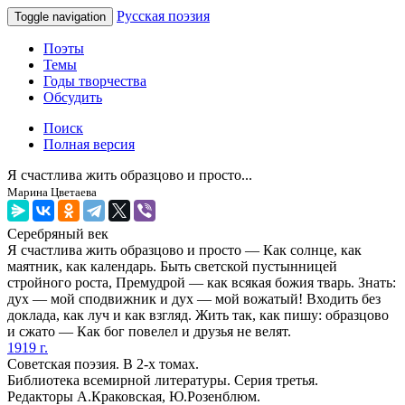
Русская поэзия
Toggle navigation
Поэты
Темы
Годы творчества
Обсудить
Поиск
Полная версия
Я счастлива жить образцово и просто...
Марина Цветаева
Серебряный век
Я счастлива жить образцово и просто — Как солнце, как
маятник, как календарь. Быть светской пустынницей
стройного роста, Премудрой — как всякая божия тварь. Знать:
дух — мой сподвижник и дух — мой вожатый! Входить без
доклада, как луч и как взгляд. Жить так, как пишу: образцово
и сжато — Как бог повелел и друзья не велят.
1919 г.
Советская поэзия. В 2-х томах.
Библиотека всемирной литературы. Серия третья.
Редакторы А.Краковская, Ю.Розенблюм.