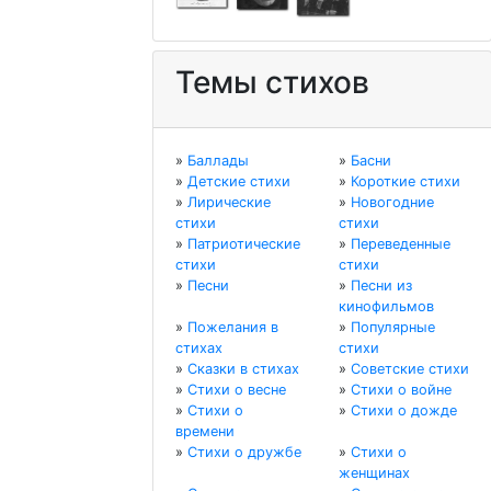
Темы стихов
»
Баллады
»
Басни
»
Детские стихи
»
Короткие стихи
»
Лирические
»
Новогодние
стихи
стихи
»
Патриотические
»
Переведенные
стихи
стихи
»
Песни
»
Песни из
кинофильмов
»
Пожелания в
»
Популярные
стихах
стихи
»
Сказки в стихах
»
Советские стихи
»
Стихи о весне
»
Стихи о войне
»
Стихи о
»
Стихи о дожде
времени
»
Стихи о дружбе
»
Стихи о
женщинах