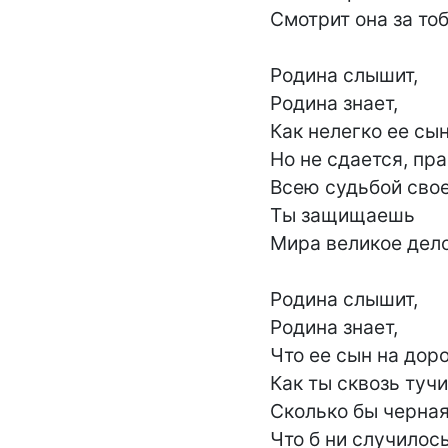
Смотрит она за тоб
Родина слышит,

Родина знает,

Как нелегко ее сын
Но не сдается, пра
Всею судьбой свое
Ты защищаешь

Мира великое дело.
Родина слышит,

Родина знает,

Что ее сын на доро
Как ты сквозь тучи
Сколько бы черная 
Что б ни случилось,