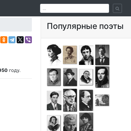
Популярные поэты
950
году.