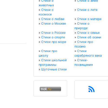
»
Стихи о
»
Стихи о зиме
животных
»
Стихи о
»
Стихи о лете
космосе
»
Стихи о любви
»
Стихи о матери
»
Стихи о Москве
»
Стихи о
природе
»
Стихи о России
»
Стихи о семье
»
Стихи о спорте
»
Стихи об осени
»
Стихи про море
»
Стихи про
поэзию
»
Стихи про
»
Стихи
школу
серебряного века
»
Стихи школьной
»
Стихи-
программы
посвящения
»
Шуточные стихи