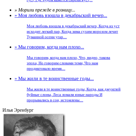
» Морили прежде в розницу...
» Моя любовь взошла в декабрьский вечер...
Моя любовь взошла в декабрьский вечер, Когда из уст
исходит легкий пар, Когда зима сухим морозом лечит
Туманной осени угар....
» Мы говорим, когда нам плохо...
Мы говорим, когда нам плохо, Что, видно, такова
эпоха, Но говорим словами теми, Что нам
продиктовало время....
» Мы жили в те воинственные годы...
Мы жили в те воинственные годы, Когда, как джунглей
буйные слоны, Леса ломали юные народы И
прорывались в сон, истомлены....
Илья Эренбург