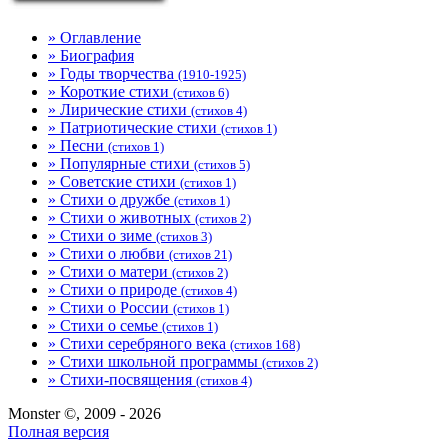
» Оглавление
» Биография
» Годы творчества
(1910-1925)
» Короткие стихи
(стихов 6)
» Лирические стихи
(стихов 4)
» Патриотические стихи
(стихов 1)
» Песни
(стихов 1)
» Популярные стихи
(стихов 5)
» Советские стихи
(стихов 1)
» Стихи о дружбе
(стихов 1)
» Стихи о животных
(стихов 2)
» Стихи о зиме
(стихов 3)
» Стихи о любви
(стихов 21)
» Стихи о матери
(стихов 2)
» Стихи о природе
(стихов 4)
» Стихи о России
(стихов 1)
» Стихи о семье
(стихов 1)
» Стихи серебряного века
(стихов 168)
» Стихи школьной программы
(стихов 2)
» Стихи-посвящения
(стихов 4)
Monster ©, 2009 - 2026
Полная версия