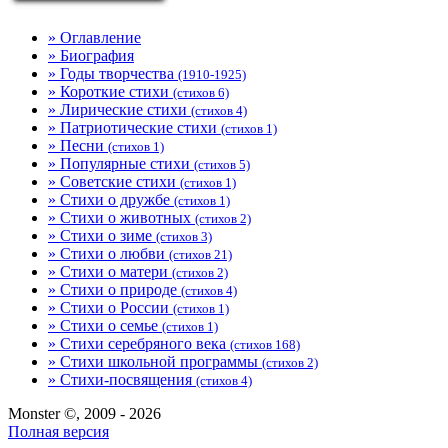
» Оглавление
» Биография
» Годы творчества
(1910-1925)
» Короткие стихи
(стихов 6)
» Лирические стихи
(стихов 4)
» Патриотические стихи
(стихов 1)
» Песни
(стихов 1)
» Популярные стихи
(стихов 5)
» Советские стихи
(стихов 1)
» Стихи о дружбе
(стихов 1)
» Стихи о животных
(стихов 2)
» Стихи о зиме
(стихов 3)
» Стихи о любви
(стихов 21)
» Стихи о матери
(стихов 2)
» Стихи о природе
(стихов 4)
» Стихи о России
(стихов 1)
» Стихи о семье
(стихов 1)
» Стихи серебряного века
(стихов 168)
» Стихи школьной программы
(стихов 2)
» Стихи-посвящения
(стихов 4)
Monster ©, 2009 - 2026
Полная версия