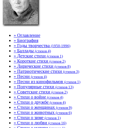
» Оглавление
» Биография
» Годы творчества
(1950-1996)
» Баллады
(стихов 4)
» Детские стихи
(стихов 1)
» Короткие стихи
(стихов 2)
» Лирические стихи
(стихов 8)
» Патриотические стихи
(стихов 3)
» Песни
(стихов 4)
» Песни из кинофильмов
(стихов 1)
» Популярные стихи
(стихов 13)
» Советские стихи
(стихов 2)
» Стихи о войне
(стихов 4)
» Стихи о дружбе
(стихов 4)
» Стихи о женщинах
(стихов 9)
» Стихи о животных
(стихов 6)
» Стихи о зиме
(стихов 1)
» Стихи о любви
(стихов 16)
» Стихи о матери