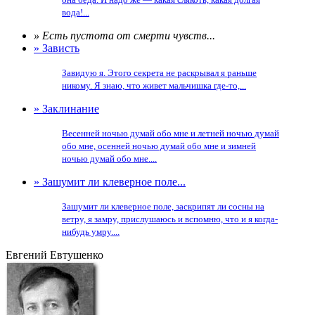
вода!...
» Есть пустота от смерти чувств...
» Зависть
Завидую я. Этого секрета не раскрывал я раньше
никому. Я знаю, что живет мальчишка где-то,...
» Заклинание
Весенней ночью думай обо мне и летней ночью думай
обо мне, осенней ночью думай обо мне и зимней
ночью думай обо мне....
» Зашумит ли клеверное поле...
Зашумит ли клеверное поле, заскрипят ли сосны на
ветру, я замру, прислушаюсь и вспомню, что и я когда-
нибудь умру....
Евгений Евтушенко