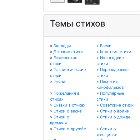
Темы стихов
»
Баллады
»
Басни
»
Детские стихи
»
Короткие стихи
»
Лирические
»
Новогодние
стихи
стихи
»
Патриотические
»
Переведенные
стихи
стихи
»
Песни
»
Песни из
кинофильмов
»
Пожелания в
»
Популярные
стихах
стихи
»
Сказки в стихах
»
Советские стихи
»
Стихи о весне
»
Стихи о войне
»
Стихи о
»
Стихи о дожде
времени
»
Стихи о дружбе
»
Стихи о
женщинах