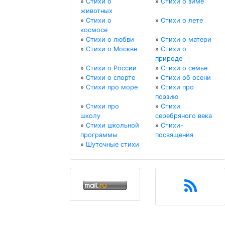
»
Стихи о
»
Стихи о зиме
животных
»
Стихи о
»
Стихи о лете
космосе
»
Стихи о любви
»
Стихи о матери
»
Стихи о Москве
»
Стихи о
природе
»
Стихи о России
»
Стихи о семье
»
Стихи о спорте
»
Стихи об осени
»
Стихи про море
»
Стихи про
поэзию
»
Стихи про
»
Стихи
школу
серебряного века
»
Стихи школьной
»
Стихи-
программы
посвящения
»
Шуточные стихи