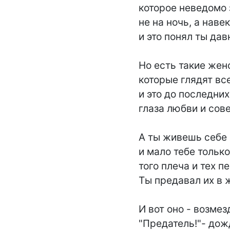
которое неведомо з
не на ночь, а навек
и это понял ты дав
Но есть такие женс
которые глядят все
и это до последних
глаза любви и сове
А ты живешь себе 
и мало тебе только 
того плеча и тех пе
Ты предавал их в ж
И вот оно - возмезд
"Предатель!"- дожд