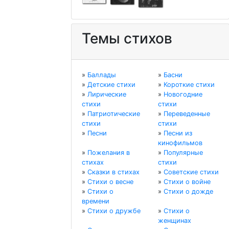
Темы стихов
»
Баллады
»
Басни
»
Детские стихи
»
Короткие стихи
»
Лирические
»
Новогодние
стихи
стихи
»
Патриотические
»
Переведенные
стихи
стихи
»
Песни
»
Песни из
кинофильмов
»
Пожелания в
»
Популярные
стихах
стихи
»
Сказки в стихах
»
Советские стихи
»
Стихи о весне
»
Стихи о войне
»
Стихи о
»
Стихи о дожде
времени
»
Стихи о дружбе
»
Стихи о
женщинах