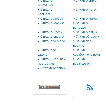
»
Стихи о
»
Стихи о зиме
животных
»
Стихи о
»
Стихи о лете
космосе
»
Стихи о любви
»
Стихи о матери
»
Стихи о Москве
»
Стихи о
природе
»
Стихи о России
»
Стихи о семье
»
Стихи о спорте
»
Стихи об осени
»
Стихи про море
»
Стихи про
поэзию
»
Стихи про
»
Стихи
школу
серебряного века
»
Стихи школьной
»
Стихи-
программы
посвящения
»
Шуточные стихи