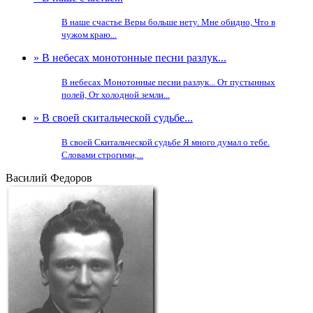
В наше счастье Веры больше нету. Мне обидно, Что в
чужом краю...
» В небесах монотонные песни разлук...
В небесах Монотонные песни разлук... От пустынных
полей, От холодной земли...
» В своей скитальческой судьбе...
В своей Скитальческой судьбе Я много думал о тебе.
Словами строгими,...
Василий Федоров