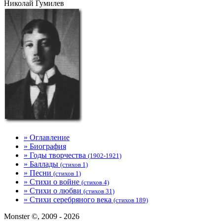
Николай Гумилев
» Оглавление
» Биография
» Годы творчества
(1902-1921)
» Баллады
(стихов 1)
» Песни
(стихов 1)
» Стихи о войне
(стихов 4)
» Стихи о любви
(стихов 31)
» Стихи серебряного века
(стихов 189)
Monster ©, 2009 - 2026