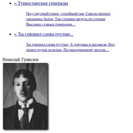
» Туркестанские генералы
Под смутный говор, стройный гам, Сквозь мерное
сверканье балов, Так странно видеть по стенам
Высоких старых генералов....
» Ты говорил слова пустые...
Ты говорил слова пустые, А девушка и расцвела, Вот
чешет кудри золотые, По-праздничному весела....
Николай Гумилев