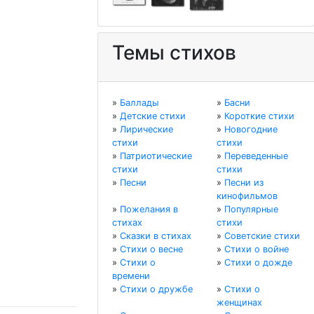
Темы стихов
»
Баллады
»
Басни
»
Детские стихи
»
Короткие стихи
»
Лирические
»
Новогодние
стихи
стихи
»
Патриотические
»
Переведенные
стихи
стихи
»
Песни
»
Песни из
кинофильмов
»
Пожелания в
»
Популярные
стихах
стихи
»
Сказки в стихах
»
Советские стихи
»
Стихи о весне
»
Стихи о войне
»
Стихи о
»
Стихи о дожде
времени
»
Стихи о дружбе
»
Стихи о
женщинах