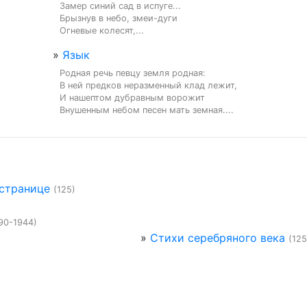
Замер синий сад в испуге...

Брызнув в небо, змеи-дуги

Огневые колесят,...
»
Язык
Родная речь певцу земля родная:

В ней предков неразменный клад лежит,

И нашептом дубравным ворожит

Внушенным небом песен мать земная....
 странице
(125)
90-1944)
»
Стихи серебряного века
(125