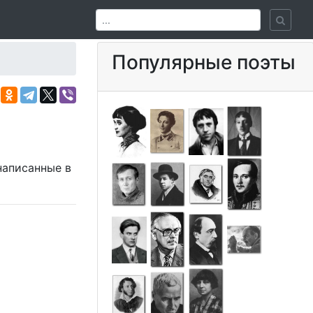
Популярные поэты
 написанные в