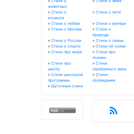
»
Стихи о
»
Стихи о зиме
животных
»
Стихи о
»
Стихи о лете
космосе
»
Стихи о любви
»
Стихи о матери
»
Стихи о Москве
»
Стихи о
природе
»
Стихи о России
»
Стихи о семье
»
Стихи о спорте
»
Стихи об осени
»
Стихи про море
»
Стихи про
поэзию
»
Стихи про
»
Стихи
школу
серебряного века
»
Стихи школьной
»
Стихи-
программы
посвящения
»
Шуточные стихи