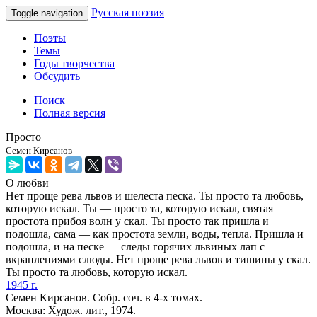
Русская поэзия
Toggle navigation
Поэты
Темы
Годы творчества
Обсудить
Поиск
Полная версия
Просто
Семен Кирсанов
О любви
Нет проще рева львов и шелеста песка. Ты просто та любовь,
которую искал. Ты — просто та, которую искал, святая
простота прибоя волн у скал. Ты просто так пришла и
подошла, сама — как простота земли, воды, тепла. Пришла и
подошла, и на песке — следы горячих львиных лап с
вкраплениями слюды. Нет проще рева львов и тишины у скал.
Ты просто та любовь, которую искал.
1945 г.
Семен Кирсанов. Собр. соч. в 4-х томах.
Москва: Худож. лит., 1974.