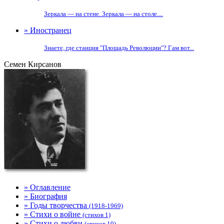
Зеркала — на стене. Зеркала — на столе....
» Иностранец
Знаете, где станция "Площадь Революции"? Гам вот...
Семен Кирсанов
» Оглавление
» Биография
» Годы творчества
(1918-1969)
» Стихи о войне
(стихов 1)
» Стихи о любви
(стихов 10)