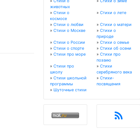
»
Стихи о
»
Стихи о зиме
животных
»
Стихи о
»
Стихи о лете
космосе
»
Стихи о любви
»
Стихи о матери
»
Стихи о Москве
»
Стихи о
природе
»
Стихи о России
»
Стихи о семье
»
Стихи о спорте
»
Стихи об осени
»
Стихи про море
»
Стихи про
поэзию
»
Стихи про
»
Стихи
школу
серебряного века
»
Стихи школьной
»
Стихи-
программы
посвящения
»
Шуточные стихи