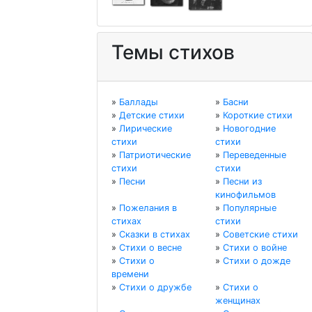
Темы стихов
»
Баллады
»
Басни
»
Детские стихи
»
Короткие стихи
»
Лирические
»
Новогодние
стихи
стихи
»
Патриотические
»
Переведенные
стихи
стихи
»
Песни
»
Песни из
кинофильмов
»
Пожелания в
»
Популярные
стихах
стихи
»
Сказки в стихах
»
Советские стихи
»
Стихи о весне
»
Стихи о войне
»
Стихи о
»
Стихи о дожде
времени
»
Стихи о дружбе
»
Стихи о
женщинах