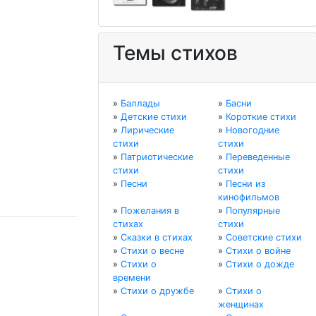
Темы стихов
»
Баллады
»
Басни
»
Детские стихи
»
Короткие стихи
»
Лирические
»
Новогодние
стихи
стихи
»
Патриотические
»
Переведенные
стихи
стихи
»
Песни
»
Песни из
кинофильмов
»
Пожелания в
»
Популярные
стихах
стихи
»
Сказки в стихах
»
Советские стихи
»
Стихи о весне
»
Стихи о войне
»
Стихи о
»
Стихи о дожде
времени
»
Стихи о дружбе
»
Стихи о
женщинах