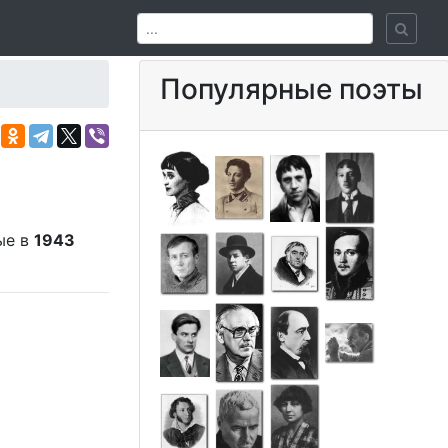
Популярные поэты
ые в
1943