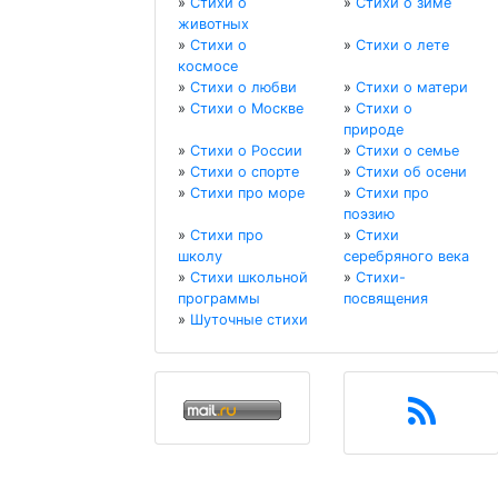
»
Стихи о
»
Стихи о зиме
животных
»
Стихи о
»
Стихи о лете
космосе
»
Стихи о любви
»
Стихи о матери
»
Стихи о Москве
»
Стихи о
природе
»
Стихи о России
»
Стихи о семье
»
Стихи о спорте
»
Стихи об осени
»
Стихи про море
»
Стихи про
поэзию
»
Стихи про
»
Стихи
школу
серебряного века
»
Стихи школьной
»
Стихи-
программы
посвящения
»
Шуточные стихи