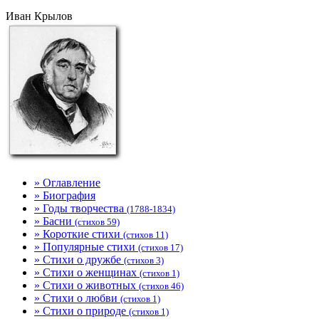
Иван Крылов
» Оглавление
» Биография
» Годы творчества
(1788-1834)
» Басни
(стихов 59)
» Короткие стихи
(стихов 11)
» Популярные стихи
(стихов 17)
» Стихи о дружбе
(стихов 3)
» Стихи о женщинах
(стихов 1)
» Стихи о животных
(стихов 46)
» Стихи о любви
(стихов 1)
» Стихи о природе
(стихов 1)