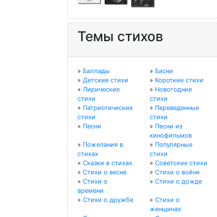
Темы стихов
»
Баллады
»
Басни
»
Детские стихи
»
Короткие стихи
»
Лирические
»
Новогодние
стихи
стихи
»
Патриотические
»
Переведенные
стихи
стихи
»
Песни
»
Песни из
кинофильмов
»
Пожелания в
»
Популярные
стихах
стихи
»
Сказки в стихах
»
Советские стихи
»
Стихи о весне
»
Стихи о войне
»
Стихи о
»
Стихи о дожде
времени
»
Стихи о дружбе
»
Стихи о
женщинах