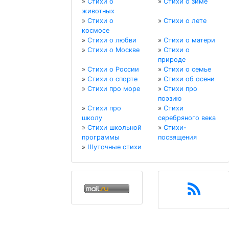
»
Стихи о
»
Стихи о зиме
животных
»
Стихи о
»
Стихи о лете
космосе
»
Стихи о любви
»
Стихи о матери
»
Стихи о Москве
»
Стихи о
природе
»
Стихи о России
»
Стихи о семье
»
Стихи о спорте
»
Стихи об осени
»
Стихи про море
»
Стихи про
поэзию
»
Стихи про
»
Стихи
школу
серебряного века
»
Стихи школьной
»
Стихи-
программы
посвящения
»
Шуточные стихи