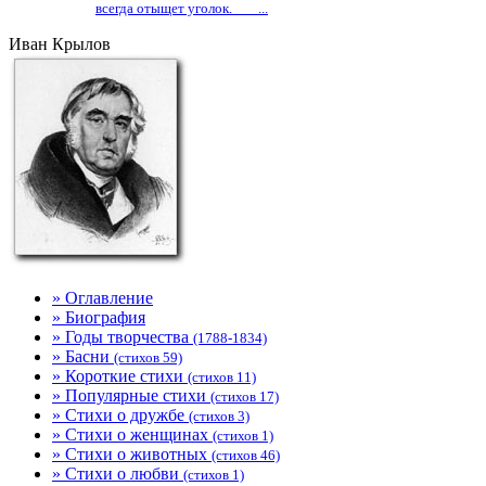
всегда отыщет уголок. ___...
Иван Крылов
» Оглавление
» Биография
» Годы творчества
(1788-1834)
» Басни
(стихов 59)
» Короткие стихи
(стихов 11)
» Популярные стихи
(стихов 17)
» Стихи о дружбе
(стихов 3)
» Стихи о женщинах
(стихов 1)
» Стихи о животных
(стихов 46)
» Стихи о любви
(стихов 1)