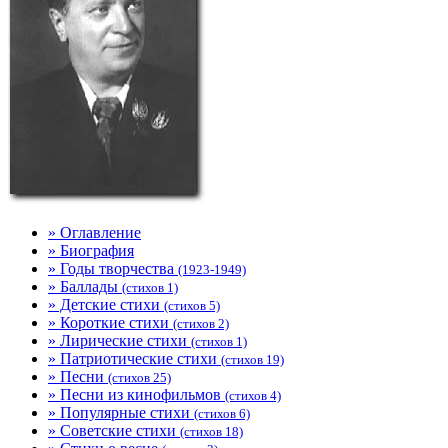
» Оглавление
» Биография
» Годы творчества
(1923-1949)
» Баллады
(стихов 1)
» Детские стихи
(стихов 5)
» Короткие стихи
(стихов 2)
» Лирические стихи
(стихов 1)
» Патриотические стихи
(стихов 19)
» Песни
(стихов 25)
» Песни из кинофильмов
(стихов 4)
» Популярные стихи
(стихов 6)
» Советские стихи
(стихов 18)