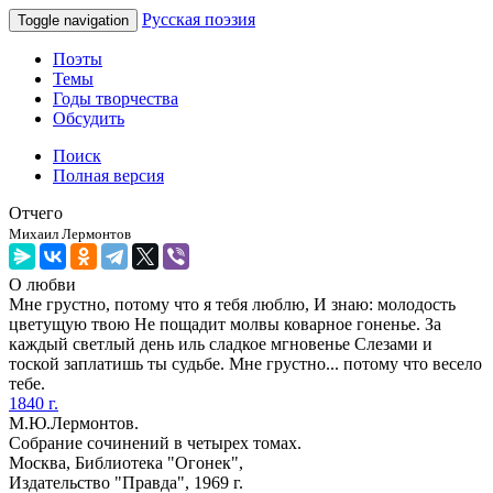
Русская поэзия
Toggle navigation
Поэты
Темы
Годы творчества
Обсудить
Поиск
Полная версия
Отчего
Михаил Лермонтов
О любви
Мне грустно, потому что я тебя люблю, И знаю: молодость
цветущую твою Не пощадит молвы коварное гоненье. За
каждый светлый день иль сладкое мгновенье Слезами и
тоской заплатишь ты судьбе. Мне грустно... потому что весело
тебе.
1840 г.
М.Ю.Лермонтов.
Собрание сочинений в четырех томах.
Москва, Библиотека "Огонек",
Издательство "Правда", 1969 г.