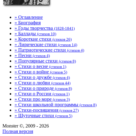
» Оглавление
» Биография
» Годы творчества
(1828-1841)
» Баллады
(стихов 10)
» Короткие стихи
(стихов 26)
» Лирические стихи
(стихов 14)
» Патриотические стихи
(стихов 4)
» Песни
(стихов 4)
» Популярные стихи
(стихов 8)
» Стихи о весне
(стихов 1)
» Стихи о войне
(стихов 5)
» Стихи о дружбе
(стихов 4)
» Стихи о любви
(стихов 44)
» Стихи о природе
(стихов 8)
» Стихи о России
(стихов 1)
» Стихи про море
(стихов 3)
» Стихи школьной программы
(стихов 8)
» Стихи-посвящения
(стихов 27)
» Шуточные стихи
(стихов 5)
Monster ©, 2009 - 2026
Полная версия