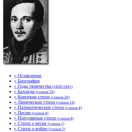
» Оглавление
» Биография
» Годы творчества
(1828-1841)
» Баллады
(стихов 10)
» Короткие стихи
(стихов 26)
» Лирические стихи
(стихов 14)
» Патриотические стихи
(стихов 4)
» Песни
(стихов 4)
» Популярные стихи
(стихов 8)
» Стихи о весне
(стихов 1)
» Стихи о войне
(стихов 5)