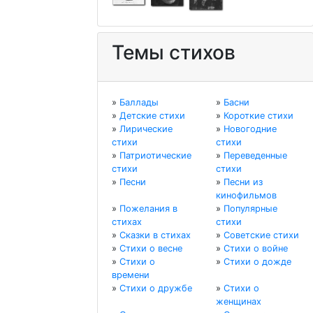
Темы стихов
»
Баллады
»
Басни
»
Детские стихи
»
Короткие стихи
»
Лирические
»
Новогодние
стихи
стихи
»
Патриотические
»
Переведенные
стихи
стихи
»
Песни
»
Песни из
кинофильмов
»
Пожелания в
»
Популярные
стихах
стихи
»
Сказки в стихах
»
Советские стихи
»
Стихи о весне
»
Стихи о войне
»
Стихи о
»
Стихи о дожде
времени
»
Стихи о дружбе
»
Стихи о
женщинах