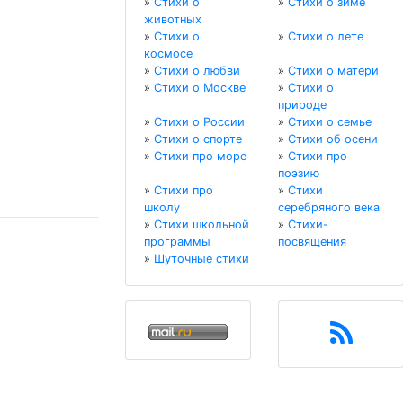
»
Стихи о
»
Стихи о зиме
животных
»
Стихи о
»
Стихи о лете
космосе
»
Стихи о любви
»
Стихи о матери
»
Стихи о Москве
»
Стихи о
природе
»
Стихи о России
»
Стихи о семье
»
Стихи о спорте
»
Стихи об осени
»
Стихи про море
»
Стихи про
поэзию
»
Стихи про
»
Стихи
школу
серебряного века
»
Стихи школьной
»
Стихи-
программы
посвящения
»
Шуточные стихи