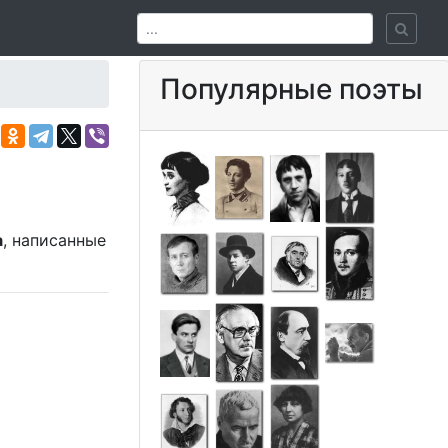
Популярные поэты
а
, написанные