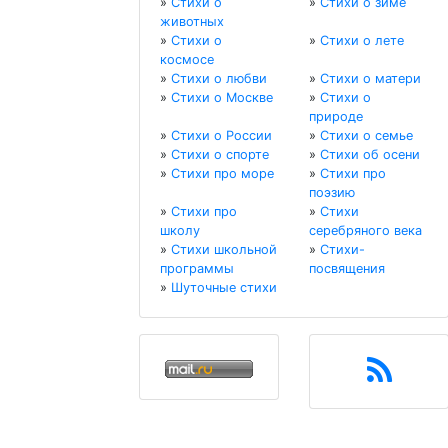
»
Стихи о
»
Стихи о зиме
животных
»
Стихи о
»
Стихи о лете
космосе
»
Стихи о любви
»
Стихи о матери
»
Стихи о Москве
»
Стихи о
природе
»
Стихи о России
»
Стихи о семье
»
Стихи о спорте
»
Стихи об осени
»
Стихи про море
»
Стихи про
поэзию
»
Стихи про
»
Стихи
школу
серебряного века
»
Стихи школьной
»
Стихи-
программы
посвящения
»
Шуточные стихи