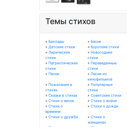
Темы стихов
»
Баллады
»
Басни
»
Детские стихи
»
Короткие стихи
»
Лирические
»
Новогодние
стихи
стихи
»
Патриотические
»
Переведенные
стихи
стихи
»
Песни
»
Песни из
кинофильмов
»
Пожелания в
»
Популярные
стихах
стихи
»
Сказки в стихах
»
Советские стихи
»
Стихи о весне
»
Стихи о войне
»
Стихи о
»
Стихи о дожде
времени
»
Стихи о дружбе
»
Стихи о
женщинах