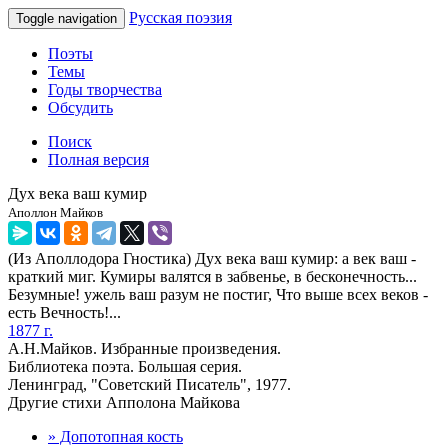
Русская поэзия
Toggle navigation
Поэты
Темы
Годы творчества
Обсудить
Поиск
Полная версия
Дух века ваш кумир
Аполлон Майков
(Из Аполлодора Гностика) Дух века ваш кумир: а век ваш -
краткий миг. Кумиры валятся в забвенье, в бесконечность...
Безумные! ужель ваш разум не постиг, Что выше всех веков -
есть Вечность!...
1877 г.
А.Н.Майков. Избранные произведения.
Библиотека поэта. Большая серия.
Ленинград, "Советский Писатель", 1977.
Другие стихи Апполона Майкова
» Допотопная кость