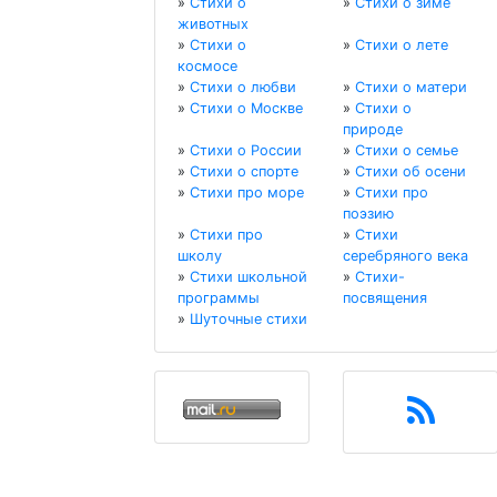
»
Стихи о
»
Стихи о зиме
животных
»
Стихи о
»
Стихи о лете
космосе
»
Стихи о любви
»
Стихи о матери
»
Стихи о Москве
»
Стихи о
природе
»
Стихи о России
»
Стихи о семье
»
Стихи о спорте
»
Стихи об осени
»
Стихи про море
»
Стихи про
поэзию
»
Стихи про
»
Стихи
школу
серебряного века
»
Стихи школьной
»
Стихи-
программы
посвящения
»
Шуточные стихи