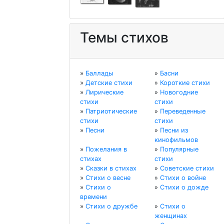
Темы стихов
»
Баллады
»
Басни
»
Детские стихи
»
Короткие стихи
»
Лирические
»
Новогодние
стихи
стихи
»
Патриотические
»
Переведенные
стихи
стихи
»
Песни
»
Песни из
кинофильмов
»
Пожелания в
»
Популярные
стихах
стихи
»
Сказки в стихах
»
Советские стихи
»
Стихи о весне
»
Стихи о войне
»
Стихи о
»
Стихи о дожде
времени
»
Стихи о дружбе
»
Стихи о
женщинах