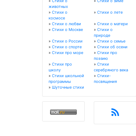
»
Стихи о
»
Стихи о зиме
животных
»
Стихи о
»
Стихи о лете
космосе
»
Стихи о любви
»
Стихи о матери
»
Стихи о Москве
»
Стихи о
природе
»
Стихи о России
»
Стихи о семье
»
Стихи о спорте
»
Стихи об осени
»
Стихи про море
»
Стихи про
поэзию
»
Стихи про
»
Стихи
школу
серебряного века
»
Стихи школьной
»
Стихи-
программы
посвящения
»
Шуточные стихи