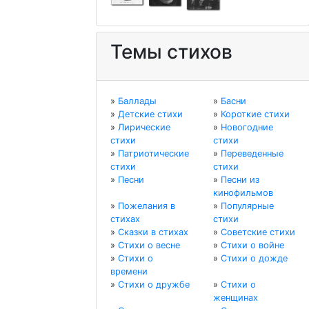
Темы стихов
»
Баллады
»
Басни
»
Детские стихи
»
Короткие стихи
»
Лирические
»
Новогодние
стихи
стихи
»
Патриотические
»
Переведенные
стихи
стихи
»
Песни
»
Песни из
кинофильмов
»
Пожелания в
»
Популярные
стихах
стихи
»
Сказки в стихах
»
Советские стихи
»
Стихи о весне
»
Стихи о войне
»
Стихи о
»
Стихи о дожде
времени
»
Стихи о дружбе
»
Стихи о
женщинах