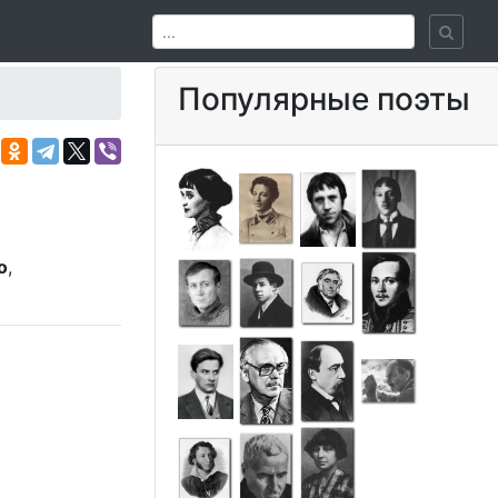
Популярные поэты
о
,