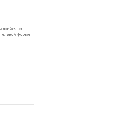
ившийся на 
ательной форме 