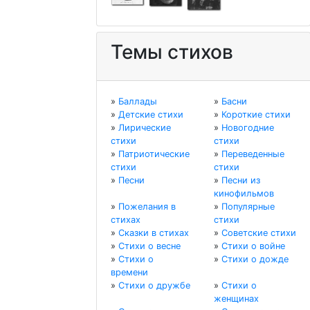
Темы стихов
»
Баллады
»
Басни
»
Детские стихи
»
Короткие стихи
»
Лирические
»
Новогодние
стихи
стихи
»
Патриотические
»
Переведенные
стихи
стихи
»
Песни
»
Песни из
кинофильмов
»
Пожелания в
»
Популярные
стихах
стихи
»
Сказки в стихах
»
Советские стихи
»
Стихи о весне
»
Стихи о войне
»
Стихи о
»
Стихи о дожде
времени
»
Стихи о дружбе
»
Стихи о
женщинах