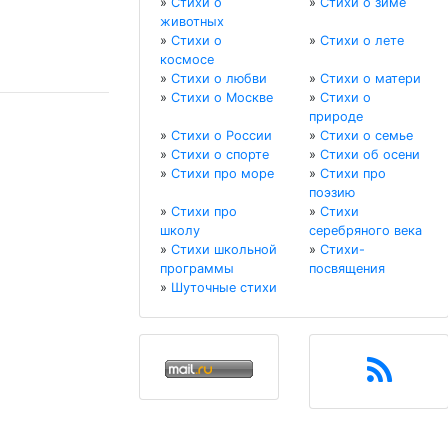
»
Стихи о
»
Стихи о зиме
животных
»
Стихи о
»
Стихи о лете
космосе
»
Стихи о любви
»
Стихи о матери
»
Стихи о Москве
»
Стихи о
природе
»
Стихи о России
»
Стихи о семье
»
Стихи о спорте
»
Стихи об осени
»
Стихи про море
»
Стихи про
поэзию
»
Стихи про
»
Стихи
школу
серебряного века
»
Стихи школьной
»
Стихи-
программы
посвящения
»
Шуточные стихи