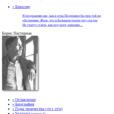
» Брюсову
Я поздравляю вас, как я отца Поздравил бы при той же
обстановке. Жаль, что в Большом театре под сердца
Не станут стлать, как под ноги, циновки....
Борис Пастернак
» Оглавление
» Биография
» Годы творчества
(1911-1959)
» Баллады
(стихов 2)